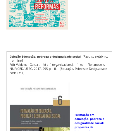
Coleção Educação, pobreza e desigualdade social
[Recurso eletrônico
– on-line]
Adir Valdemar Garcia … [et al.] (organizadores). – 1. ed. – Florianópolis :
NUP/CED/UFSC, 2017. 295 p. : il. – (Educação, Pobreza e Desigualdade
Social; V.1)
Formação em
educação, pobreza e
desigualdade social:
propostas de
intervenção no