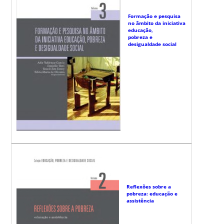
Formação e pesquisa
no âmbito da iniciativa
educação,
pobreza e
desigualdade social
Reflexões sobre a
pobreza: educação e
assistência