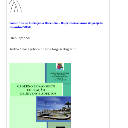
Caminhos de Iniciação à Docência – Os primeiros anos do projeto
Espanhol/UFSC
Pibid/Espanhol
Andréa Cesco & Juliana Cristina Faggion Bergmann