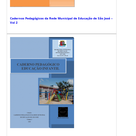
Cadernos Pedagógicos da Rede Municipal de Educação de São José –
Vol 2