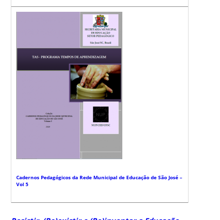
Cadernos Pedagógicos da Rede Municipal de Educação de São José –
Vol 5