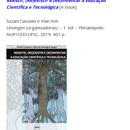
Resistir, (Re)existir e (Re)inventar a Educação
Científica e Tecnológica
[e-book]
Suzani Cassiani e Irlan Von
Linsingen (organizadoras). – 1. ed. – Florianópolis :
NUP/CED/UFSC, 2019. 401 p.